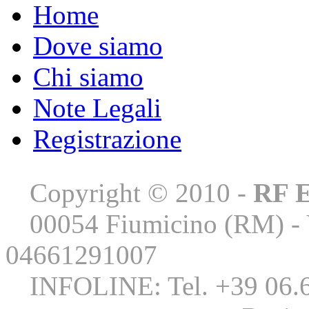
Home
Dove siamo
Chi siamo
Note Legali
Registrazione
Copyright © 2010 -
RF E
00054 Fiumicino (RM) - Vi
04661291007
INFOLINE: Tel. +39 06.