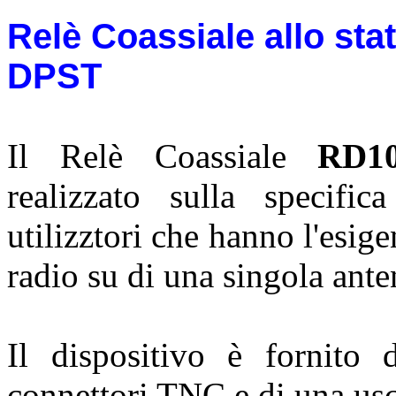
Relè Coassiale allo sta
DPST
Il Relè Coassiale
RD1
realizzato sulla specific
utilizztori che hanno l'esig
radio su di una singola ante
Il dispositivo è fornito
connettori TNC e di una usci