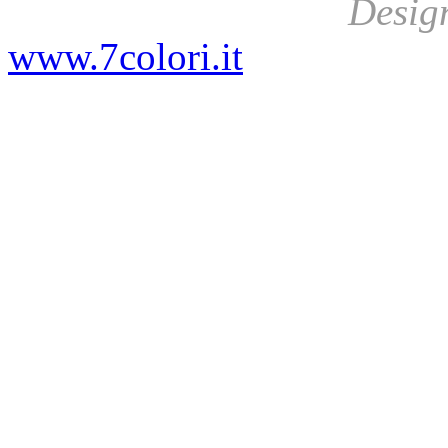
Desig
www.7colori.it